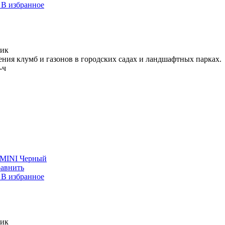
В избранное
лик
ния клумб и газонов в городских садах и ландшафтных парках.
-ч
 MINI Черный
авнить
В избранное
лик