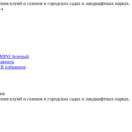
ния клумб и газонов в городских садах и ландшафтных парках.
-з
 MINI Зеленый
авнить
В избранное
лик
ния клумб и газонов в городских садах и ландшафтных парках.