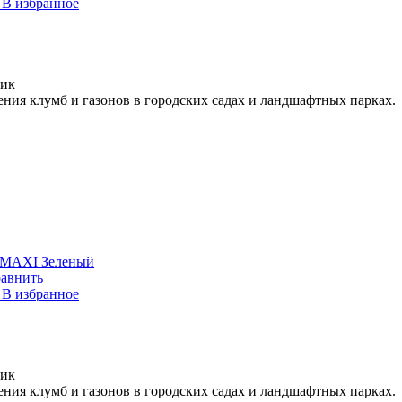
В избранное
лик
ния клумб и газонов в городских садах и ландшафтных парках.
 MAXI Зеленый
авнить
В избранное
лик
ния клумб и газонов в городских садах и ландшафтных парках.