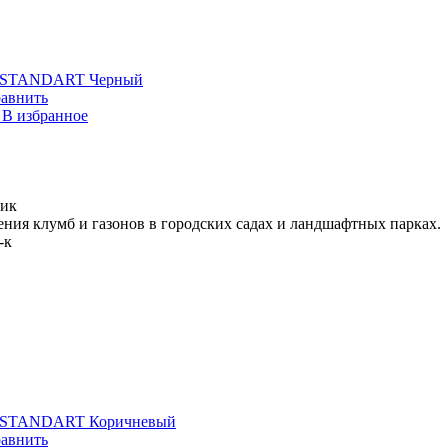
й STANDART Черный
авнить
В избранное
лик
ния клумб и газонов в городских садах и ландшафтных парках.
-к
й STANDART Коричневый
авнить