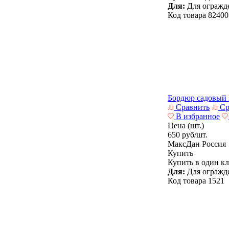
Для:
Для огражде
Код товара
82400
Бордюр садовый
Сравнить
Ср
В избранное
Цена (шт.)
650
руб/шт.
МаксДан
Россия
Купить
Купить в один к
Для:
Для огражде
Код товара
1521