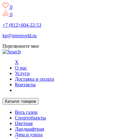
0
0
+7 (812) 604-22-53
kp@greenveld.ru
Перезвоните мне
X
О нас
Услуги
Доставка и оплата
Контакты
Каталог товаров
Весь газон
Спортобъекты
Цветная
Ландшафтная
Дача и улица