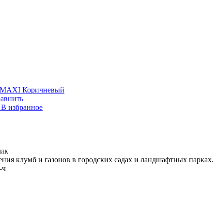
 MAXI Коричневый
авнить
В избранное
лик
ния клумб и газонов в городских садах и ландшафтных парках.
-ч