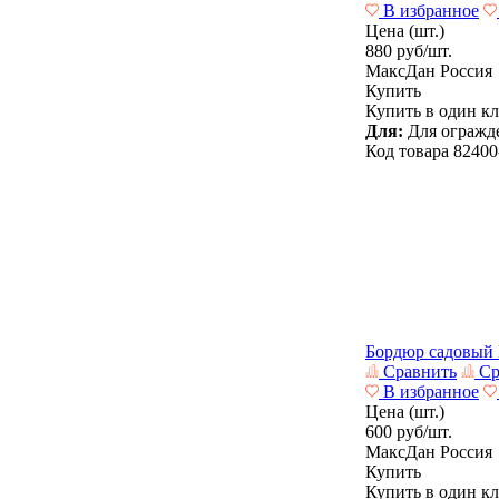
В избранное
Цена (шт.)
880
руб/шт.
МаксДан
Россия
Купить
Купить в один к
Для:
Для огражде
Код товара
82400
Бордюр садовый
Сравнить
Ср
В избранное
Цена (шт.)
600
руб/шт.
МаксДан
Россия
Купить
Купить в один к