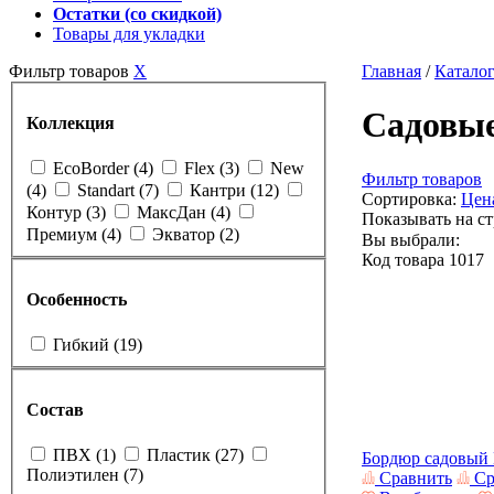
Остатки (со скидкой)
Товары для укладки
Фильтр товаров
X
Главная
/
Катало
Садовы
Коллекция
EcoBorder
(4)
Flex
(3)
New
Фильтр товаров
(4)
Standart
(7)
Кантри
(12)
Сортировка:
Цен
Контур
(3)
МаксДан
(4)
Показывать на с
Премиум
(4)
Экватор
(2)
Вы выбрали:
Код товара
1017
Особенность
Гибкий
(19)
Состав
ПВХ
(1)
Пластик
(27)
Бордюр садовый
Полиэтилен
(7)
Сравнить
Ср