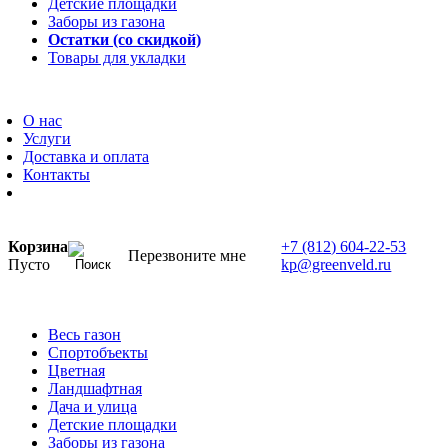
Детские площадки
Заборы из газона
Остатки (со скидкой)
Товары для укладки
О нас
Услуги
Доставка и оплата
Контакты
Корзина
+7 (812) 604-22-53
Перезвоните мне
Пусто
kp@greenveld.ru
Весь газон
Спортобъекты
Цветная
Ландшафтная
Дача и улица
Детские площадки
Заборы из газона