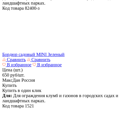
ландшафтных парках.
Код товара
82400-з
Бордюр садовый MINI Зеленый
Сравнить
Сравнить
В избранное
В избранное
Цена (шт.)
650
руб/шт.
МаксДан
Россия
Купить
Купить в один клик
Для:
Для ограждения клумб и газонов в городских садах и
ландшафтных парках.
Код товара
1521