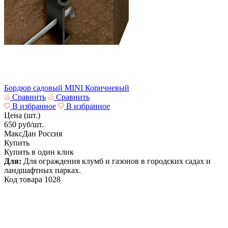
Бордюр садовый MINI Коричневый
Сравнить
Сравнить
В избранное
В избранное
Цена (шт.)
650
руб/шт.
МаксДан
Россия
Купить
Купить в один клик
Для:
Для ограждения клумб и газонов в городских садах и
ландшафтных парках.
Код товара
1028