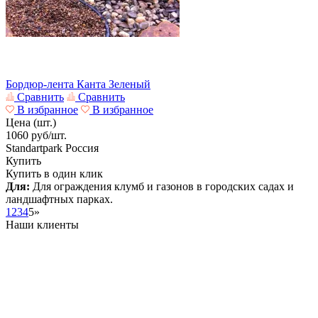
Бордюр-лента Канта Зеленый
Сравнить
Сравнить
В избранное
В избранное
Цена (шт.)
1060
руб/шт.
Standartpark
Россия
Купить
Купить в один клик
Для:
Для ограждения клумб и газонов в городских садах и
ландшафтных парках.
1
2
3
4
5
»
Наши клиенты