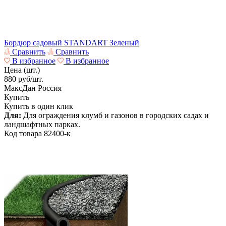
Бордюр садовый STANDART Зеленый
Сравнить
Сравнить
В избранное
В избранное
Цена (шт.)
880
руб/шт.
МаксДан
Россия
Купить
Купить в один клик
Для:
Для ограждения клумб и газонов в городских садах и
ландшафтных парках.
Код товара
82400-к