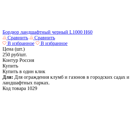
Бордюр ландшафтный черный L1000 H60
Сравнить
Сравнить
В избранное
В избранное
Цена (шт.)
250
руб/шт.
Контур
Россия
Купить
Купить в один клик
Для:
Для ограждения клумб и газонов в городских садах и
ландшафтных парках.
Код товара
1029