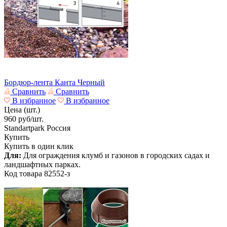
Бордюр-лента Канта Черный
Сравнить
Сравнить
В избранное
В избранное
Цена (шт.)
960
руб/шт.
Standartpark
Россия
Купить
Купить в один клик
Для:
Для ограждения клумб и газонов в городских садах и
ландшафтных парках.
Код товара
82552-з