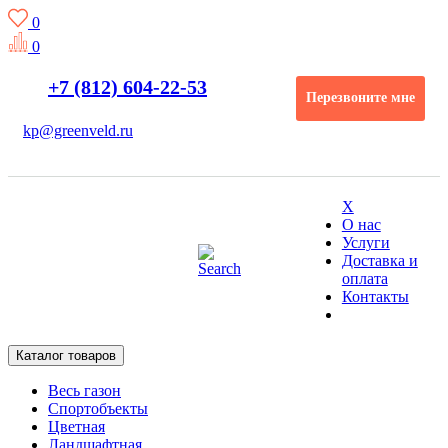
0
0
+7 (812) 604-22-53
Перезвоните мне
kp@greenveld.ru
X
О нас
Услуги
Доставка и
оплата
Контакты
Каталог товаров
Весь газон
Спортобъекты
Цветная
Ландшафтная