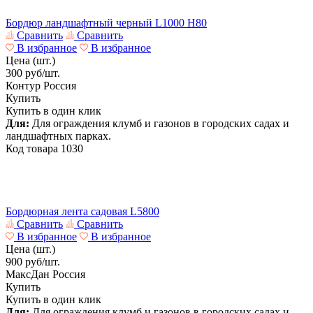
Бордюр ландшафтный черный L1000 H80
Сравнить
Сравнить
В избранное
В избранное
Цена (шт.)
300
руб/шт.
Контур
Россия
Купить
Купить в один клик
Для:
Для ограждения клумб и газонов в городских садах и
ландшафтных парках.
Код товара
1030
Бордюрная лента садовая L5800
Сравнить
Сравнить
В избранное
В избранное
Цена (шт.)
900
руб/шт.
МаксДан
Россия
Купить
Купить в один клик
Для:
Для ограждения клумб и газонов в городских садах и