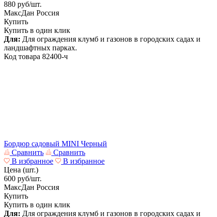
880
руб/шт.
МаксДан
Россия
Купить
Купить в один клик
Для:
Для ограждения клумб и газонов в городских садах и
ландшафтных парках.
Код товара
82400-ч
Бордюр садовый MINI Черный
Сравнить
Сравнить
В избранное
В избранное
Цена (шт.)
600
руб/шт.
МаксДан
Россия
Купить
Купить в один клик
Для:
Для ограждения клумб и газонов в городских садах и